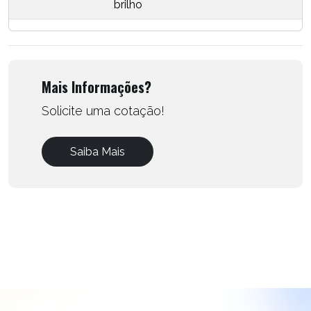
brilho
Mais Informações?
Solicite uma cotação!
Saiba Mais