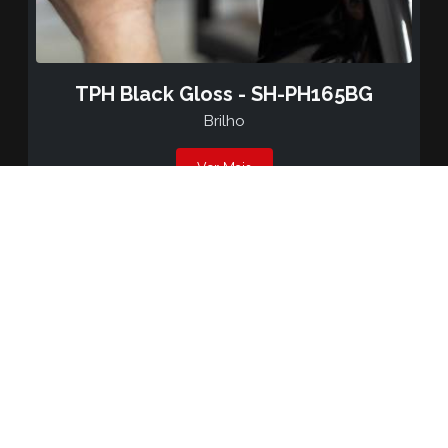
TPH Black Gloss - SH-PH165BG
Brilho
Ver Mais