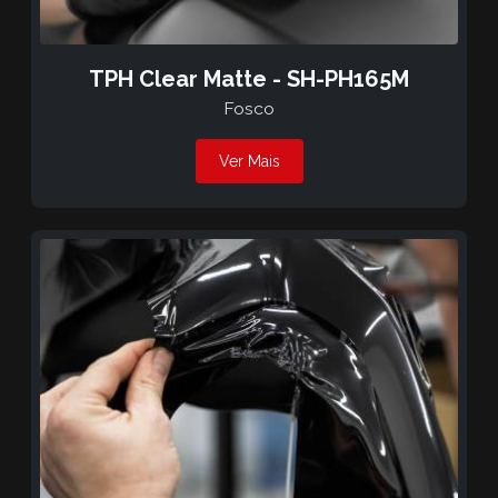
TPH Clear Matte - SH-PH165M
Fosco
Ver Mais