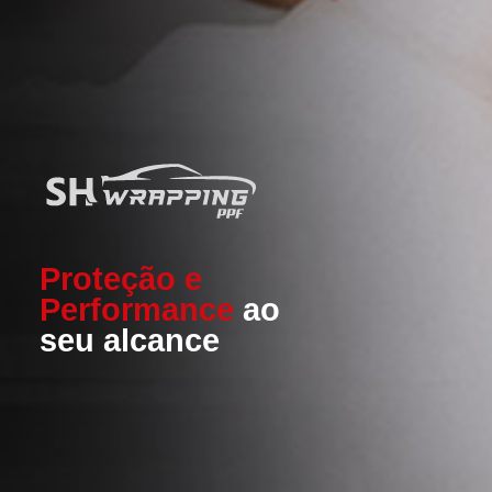
Proteção e
Performance
ao
seu alcance