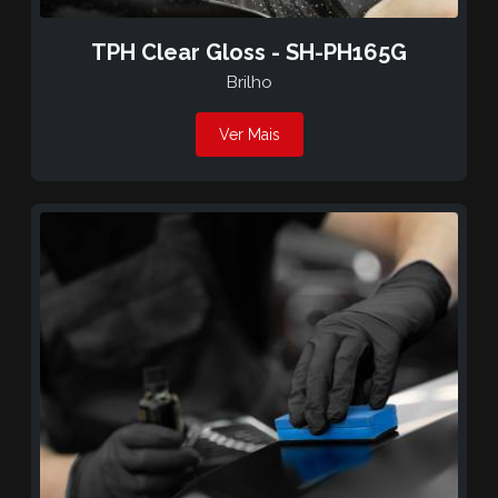
TPH Clear Gloss - SH-PH165G
Brilho
Ver Mais